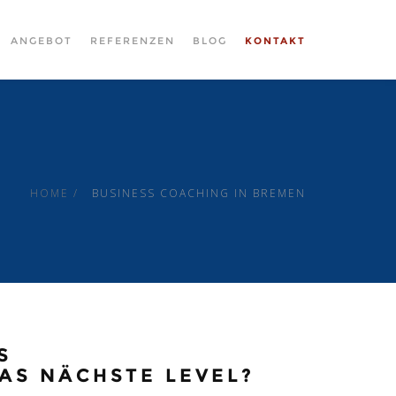
ANGEBOT
REFERENZEN
BLOG
KONTAKT
HOME
BUSINESS COACHING IN BREMEN
S
AS NÄCHSTE LEVEL?