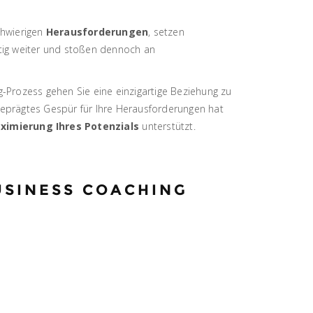
chwierigen
Herausforderungen
, setzen
tetig weiter und stoßen dennoch an
g-Prozess gehen Sie eine einzigartige Beziehung zu
geprägtes Gespür für Ihre Herausforderungen hat
ximierung Ihres Potenzials
unterstützt.
USINESS COACHING