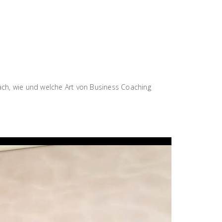
räch, wie und welche Art von Business Coaching