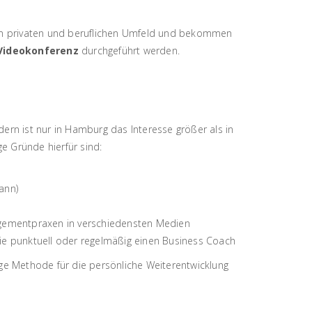
m privaten und beruflichen Umfeld und bekommen
Videokonferenz
durchgeführt werden.
ern ist nur in Hamburg das Interesse größer als in
e Gründe hierfür sind:
ann)
gementpraxen in verschiedensten Medien
die punktuell oder regelmäßig einen Business Coach
ge Methode für die persönliche Weiterentwicklung