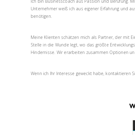
Ich bin Businesscoach aus Passion und Berufung. Mi
Unternehmer weiß ich aus eigener Erfahrung und aus
benötigen.
Meine Klienten schätzen mich als Partner, der mit E
Stelle in die Wunde legt, wo das größte Entwicklungsp
Hindernisse. Wir erarbeiten zusammen Optionen und i
Wenn ich Ihr Interesse geweckt habe, kontaktieren Si
W