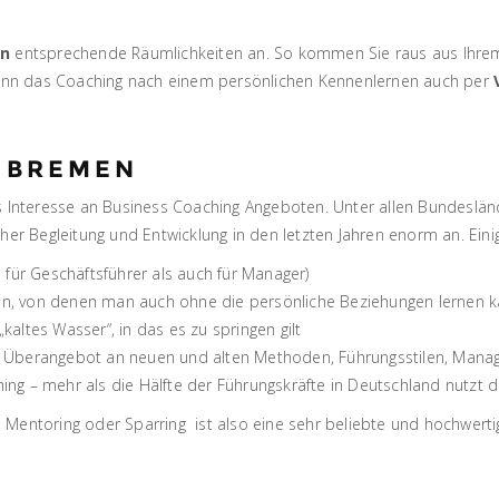
n
entsprechende Räumlichkeiten an. So kommen Sie raus aus Ihre
v kann das Coaching nach einem persönlichen Kennenlernen auch per
N BREMEN
s Interesse an Business Coaching Angeboten. Unter allen Bundesländ
her Begleitung und Entwicklung in den letzten Jahren enorm an. Einig
für Geschäftsführer als auch für Manager)
n, von denen man auch ohne die persönliche Beziehungen lernen k
„kaltes Wasser“, in das es zu springen gilt
 Überangebot an neuen und alten Methoden, Führungsstilen, Mana
ng – mehr als die Hälfte der Führungskräfte in Deutschland nutzt 
 Mentoring oder Sparring ist also eine sehr beliebte und hochwerti