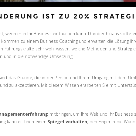
DERUNG IST ZU 20% STRATEGI
t, wenn er in Ihr Business eintauchen kann. Darüber hinaus sollte er 
n kommen zu einem Business Coaching und erwarten die Lösung Ihr
n Führungskräfte sehr wohl wissen, welche Methoden und Strategien f
ln und in die notwendige Umsetzung.
ind das Gründe, die in der Person und Ihrem Umgang mit dem Umfeld
n und zu akzeptieren. Mit diesem Wissen erarbeiten Sie mit Unters
anagementerfahrung
mitbringen, um Ihre Welt und Ihr Business 
ung kann er Ihnen einen
Spiegel vorhalten
, den Finger in die Wun