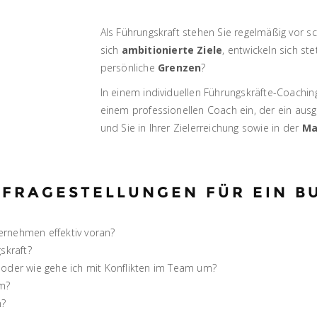
Als Führungskraft stehen Sie regelmäßig vor s
sich
ambitionierte Ziele
, entwickeln sich s
persönliche
Grenzen
?
In einem individuellen Führungskräfte-Coachin
einem professionellen Coach ein, der ein aus
und Sie in Ihrer Zielerreichung sowie in der
Ma
 FRAGESTELLUNGEN FÜR EIN B
ernehmen effektiv voran?
skraft?
 oder wie gehe ich mit Konflikten im Team um?
um?
n?