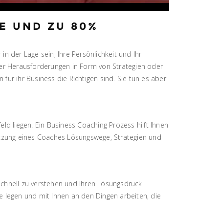
E UND ZU 80%
in der Lage sein, Ihre Persönlichkeit und Ihr
er Herausforderungen in Form von Strategien oder
ür ihr Business die Richtigen sind. Sie tun es aber
 liegen. Ein Business Coaching Prozess hilft Ihnen
tützung eines Coaches Lösungswege, Strategien und
schnell zu verstehen und Ihren Lösungsdruck
de legen und mit Ihnen an den Dingen arbeiten, die