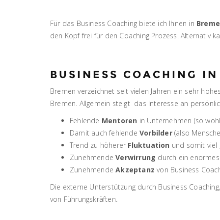
Für das Business Coaching biete ich Ihnen in
Breme
den Kopf frei für den Coaching Prozess. Alternati
BUSINESS COACHING I
Bremen verzeichnet seit vielen Jahren ein sehr hohe
Bremen. Allgemein steigt das Interesse an persönlic
Fehlende
Mentoren
in Unternehmen (so wohl 
Damit auch fehlende
Vorbilder
(also Mensche
Trend zu höherer
Fluktuation
und somit viel 
Zunehmende
Verwirrung
durch ein enormes
Zunehmende
Akzeptanz
von Business Coachi
Die externe Unterstützung durch Business Coaching,
von Führungskräften.