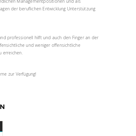
hiedlichen Managementpositionen und als
agen der beruflichen Entwicklung Unterstützung
nd professionell hilft und auch den Finger an der
ffensichtliche und weniger offensichtliche
u erreichen.
erne zur Verfügung!
EN