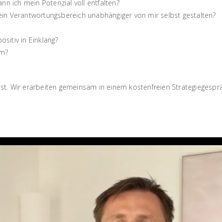
nn ich mein Potenzial voll entfalten?
ein Verantwortungsbereich unabhängiger von mir selbst gestalten?
sitiv in Einklang?
um?
i ist. Wir erarbeiten gemeinsam in einem kostenfreien Strategiegesp