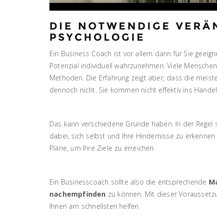
DIE NOTWENDIGE VERÄN
PSYCHOLOGIE
Ein Business Coach ist vor allem dann für Sie geeigne
Potenzial individuell wahrzunehmen. Viele Mensche
Methoden. Die Erfahrung zeigt aber, dass die meiste
dennoch nicht. Sie kommen nicht effektiv ins Hande
Das kann verschiedene Gründe haben. In der Regel s
dabei, sich selbst und Ihre Hindernisse zu erkenne
Pläne, um Ihre Ziele zu erreichen.
Ein Businesscoach sollte also die entsprechende
M
nachempfinden
zu können. Mit dieser Voraussetz
Ihnen am schnellsten helfen.