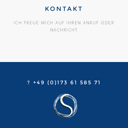
KONTAKT
ICH FREUE MICH AUF IHREN ANRUF ODER
NACHRICHT
?
+49 (0)173 61 585 71