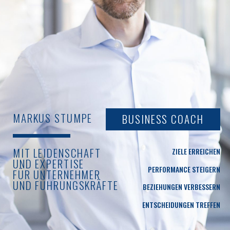
MARKUS STUMPE
BUSINESS COACH
MIT LEIDENSCHAFT
ZIELE ERREICHEN
UND EXPERTISE
PERFORMANCE STEIGERN
FÜR UNTERNEHMER
UND FÜHRUNGSKRÄFTE
BEZIEHUNGEN VERBESSERN
ENTSCHEIDUNGEN TREFFEN