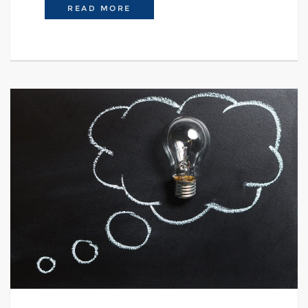
DIE NOT TO DO LISTE UND IHRE
READ MORE