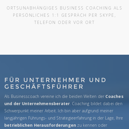
ORTSUNABHÄNGIGES BUSINESS COACHING ALS
PERSÖNLICHES 1:1 GESPRÄCH PER SKYPE,
TELEFON ODER VOR ORT
FÜR UNTERNEHMER UND
GESCHÄFTSFÜHRER
Als Businesscoach vereine ich die beiden Welten der
Coaches
und der Unternehmensberater
. Coaching bildet dabei den
Schwerpunkt meiner Arbeit. Ich bin aber aufgrund meiner
langjährigen Führungs- und Strategieerfahrung in der Lage, Ihre
betrieblichen Herausforderungen
zu kennen oder