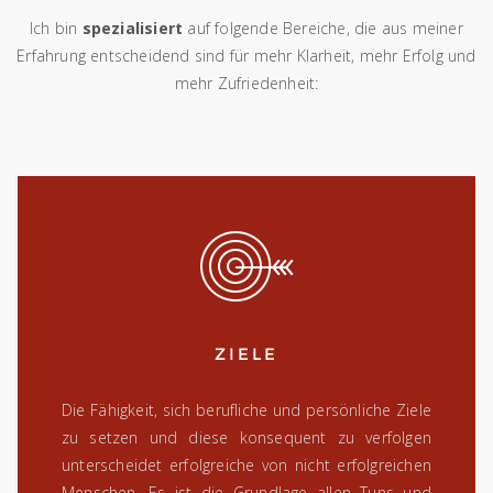
Ich bin
spezialisiert
auf folgende Bereiche, die aus meiner
Erfahrung entscheidend sind für mehr Klarheit, mehr Erfolg und
mehr Zufriedenheit:
ZIELE
Die Fähigkeit, sich berufliche und persönliche Ziele
zu setzen und diese konsequent zu verfolgen
unterscheidet erfolgreiche von nicht erfolgreichen
Menschen. Es ist die Grundlage allen Tuns und