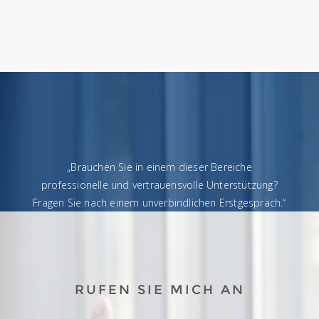
„Brauchen Sie in einem dieser Bereiche
professionelle und vertrauensvolle Unterstützung?
Fragen Sie nach einem unverbindlichen Erstgespräch.“
RUFEN SIE MICH AN