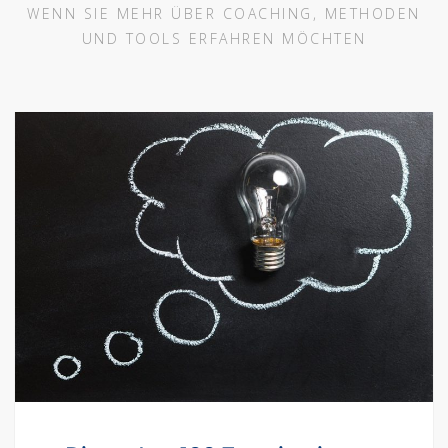
WENN SIE MEHR ÜBER COACHING, METHODEN
UND TOOLS ERFAHREN MÖCHTEN